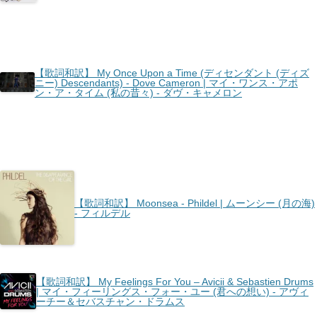
【歌詞和訳】 My Once Upon a Time (ディセンダント (ディズ
ニー) Descendants) - Dove Cameron | マイ・ワンス・アポ
ン・ア・タイム (私の昔々) - ダヴ・キャメロン
【歌詞和訳】 Moonsea - Phildel | ムーンシー (月の海)
- フィルデル
【歌詞和訳】 My Feelings For You – Avicii & Sebastien Drums
| マイ・フィーリングス・フォー・ユー (君への想い) - アヴィ
ーチー＆セバスチャン・ドラムス