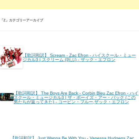
「
Z
」カテゴリーアーカイブ
【歌詞和訳】 Scream - Zac Efron - ハイスクール・ミュー
ジカル3 | スクリーム (叫ぶ) - ザック・エフロン
【歌詞和訳】 The Boys Are Back - Corbin Bleu,Zac Efron - ハイ
スクール・ミュージカル3 | ザ・ボーイズ・アー・バック (この
男たちが返ってきた) - コービン・ブルー,ザック・エフロン
【歌詞和訳】 Just Wanna Be With You - Vanessa Hudgens,Zac