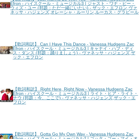
Efron - ハイスクール・ミュージカル3 | ジャスト・ワナ・ビー・
ウィズ・ユー (邦題：ただ一緒にいたい) - ザック・エフロン,ヴァ
ネッサ・ハジェンズ,オレーシャ・ルーリン,ルーカス・グラビール
【歌詞和訳】 Can I Have This Dance - Vanessa Hudgens,Zac
Efron - ハイスクール・ミュージカル3 | キャナイ・ハブ・ディ
ス・ダンス (邦題：踊りましょう) - ヴァネッサ・ハジェンズ,ザ
ック・エフロン
【歌詞和訳】 Right Here, Right Now - Vanessa Hudgens,Zac
Efron - ハイスクール・ミュージカル3 | ライト・ヒア・ライト・
ナウ (邦題：今、ここで) - ヴァネッサ・ハジェンズ,ザック・エ
フロン
【歌詞和訳】 Gotta Go My Own Way - Vanessa Hudgens,Zac
Efron - ハイスクール・ミュージカル2 | ゴッタ・ゴー・マイ・オ