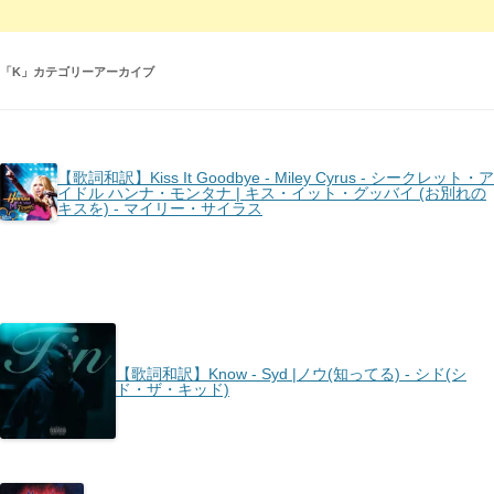
「
K
」カテゴリーアーカイブ
【歌詞和訳】Kiss It Goodbye - Miley Cyrus - シークレット・ア
イドル ハンナ・モンタナ | キス・イット・グッバイ (お別れの
キスを) - マイリー・サイラス
【歌詞和訳】Know - Syd |ノウ(知ってる) - シド(シ
ド・ザ・キッド)