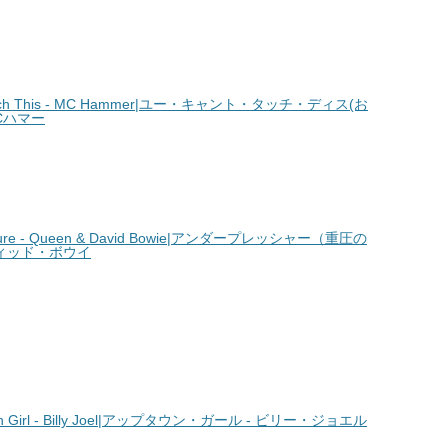
uch This - MC Hammer|ユー・キャント・タッチ・ディス(お
Cハマー
ure - Queen & David Bowie|アンダープレッシャー（重圧の
ヴィッド・ボウイ
Girl - Billy Joel|アップタウン・ガール - ビリー・ジョエル