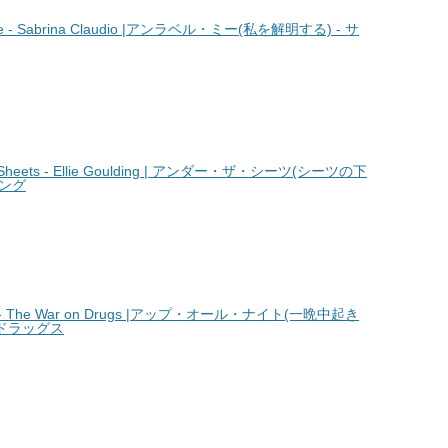
 - Sabrina Claudio |アンラベル・ミー(私を解明する) - サ
heets - Ellie Goulding | アンダー・ザ・シーツ(シーツの下
ィング
t - The War on Drugs |アップ・オール・ナイト(一晩中起き
・ドラッグス