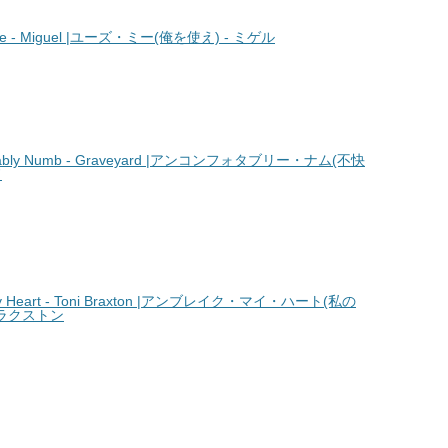
 - Miguel |ユーズ・ミー(俺を使え) - ミゲル
bly Numb - Graveyard |アンコンフォタブリー・ナム(不快
ド
 Heart - Toni Braxton |アンブレイク・マイ・ハート(私の
ブラクストン