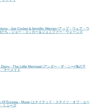
ong - Joe Cocker＆Jennifer Warnes |アップ・ウェア・ウ
旅だち - ジョー・コッカー＆ジェニファー・ウォーンズ
 Disny - The Little Mermaid |アンダー・ザ・シー(海の下
トル・マーメイド
es Of Eurasia - Muse |ユナイテッド・ステイツ・オブ・ユー
- ミューズ