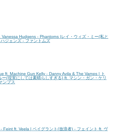
. Vanessa Hudgens - Phantoms |レイ・ウィズ・ミー(私と
サ・ハジェンズ - ファントムズ
. Machine Gun Kelly - Danny Avila & The Vamps | ト
(現実にしては素晴らしすぎる) ft. マシン・ガン・ケリ
ヴァンプス
 Feint ft. Veela | ベイグラント(放浪者) - フェイント ft. ヴ