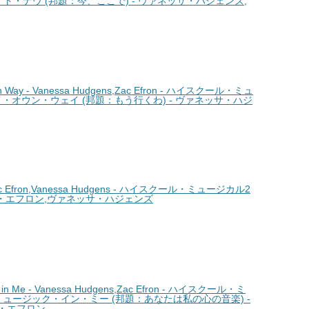
イト・ナウ (邦題：今、ここで) - ヴァネッサ・ハジェンズ,
Way - Vanessa Hudgens,Zac Efron - ハイスクール・ミュ
イ・オウン・ウェイ (邦題：もう行くわ) - ヴァネッサ・ハジ
ac Efron,Vanessa Hudgens - ハイスクール・ミュージカル2
ザック・エフロン,ヴァネッサ・ハジェンズ
in Me - Vanessa Hudgens,Zac Efron - ハイスクール・ミ
ミュージック・イン・ミー (邦題：あなたは私の心の音楽) -
・エフロン