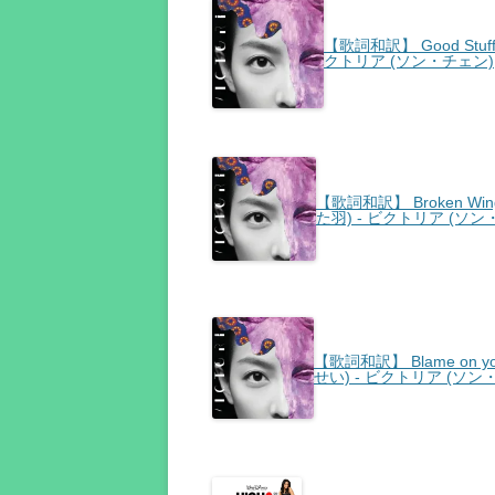
【歌詞和訳】 Good Stuff 
クトリア (ソン・チェン)
【歌詞和訳】 Broken Wing
た羽) - ビクトリア (ソン
【歌詞和訳】 Blame on yo
せい) - ビクトリア (ソン