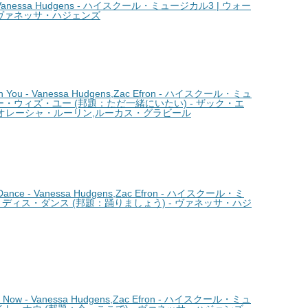
 Vanessa Hudgens - ハイスクール・ミュージカル3 | ウォー
- ヴァネッサ・ハジェンズ
 You - Vanessa Hudgens,Zac Efron - ハイスクール・ミュ
ー・ウィズ・ユー (邦題：ただ一緒にいたい) - ザック・エ
,オレーシャ・ルーリン,ルーカス・グラビール
ance - Vanessa Hudgens,Zac Efron - ハイスクール・ミ
・ディス・ダンス (邦題：踊りましょう) - ヴァネッサ・ハジ
t Now - Vanessa Hudgens,Zac Efron - ハイスクール・ミュ