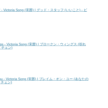
- Victoria Song (宋茜) | グッド・スタッフ (いいこと) - ビ
s - Victoria Song (宋茜) | ブロークン・ウィングス (折れ
・チェン)
u - Victoria Song (宋茜) | ブレイム・オン・ユー (あなたの
・チェン)