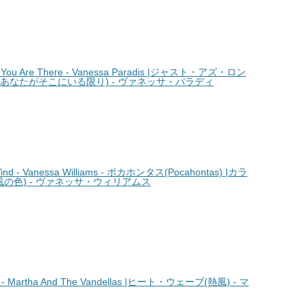
You Are There - Vanessa Paradis |ジャスト・アズ・ロン
あなたがそこにいる限り) - ヴァネッサ・パラディ
nd - Vanessa Williams - ポカホンタス(Pocahontas) |カラ
の色) - ヴァネッサ・ウィリアムス
 Martha And The Vandellas |ヒート・ウェーブ(熱風) - マ