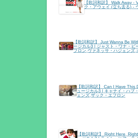
【歌詞和訳】 Walk Away -
ク・アウェイ (立ち去る) 
【歌詞和訳】 Just Wanna Be With
ージカル3 | ジャスト・ワナ・ビ
フロン,ヴァネッサ・ハジェンズ
【歌詞和訳】 Can I Have This D
ュージカル3 | キャナイ・ハブ
ェンズ,ザック・エフロン
【歌詞和訳】 Right Here, Righ