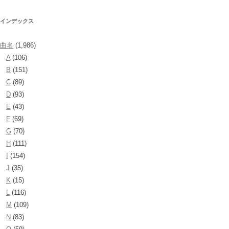
インデックス
曲名
(1,986)
A
(106)
B
(151)
C
(89)
D
(93)
E
(43)
F
(69)
G
(70)
H
(111)
I
(154)
J
(35)
K
(15)
L
(116)
M
(109)
N
(83)