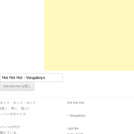
ホット・ホット・ホット
Hot Hot Hot
(熱く、熱く、熱く)
– ベンガボーイズ
– Vengaboys
パンツの中が
I got fire
燃えている