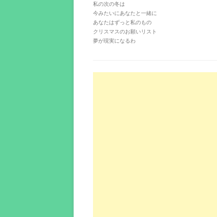
私の次の冬は
今みたいにあなたと一緒に
あなたはずっと私のもの
クリスマスのお願いリスト
夢が現実になるわ