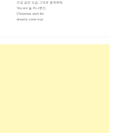
지금 같은 모습 그대로 함께해줘
You are 늘 하나뿐인
Christmas wish list
dreams come true