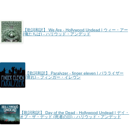
【歌詞和訳】 We Are - Hollywood Undead | ウィー・アー
(俺たちは) - ハリウッド・アンデッド
【歌詞和訳】 Paralyzer - finger eleven | パラライザー
(痺れ) - フィンガー・イレヴン
【歌詞和訳】 Day of the Dead - Hollywood Undead | デイ・
オブ・ザ・デッド (死者の日) - ハリウッド・アンデッド