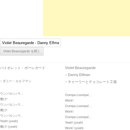
バイオレット・ボーレガード
Violet Beauregarde
– Danny Elfman
– ダニー・エルフマン
– チャーリーとチョコレート工場
ウンパルンパ!…
Oompa-Loompa!…
働け!
Work!
ウンパルンパ!…
Oompa-Loompa!…
働け!
Work!
ウンパルンパ!…
Oompa-Loompa!…
Yeah! (yeah)
Yeah! (yeah)
働け! (yeah)
Work! (yeah)