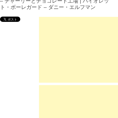
– チャーリーとチョコレート工場 | バイオレッ
ト・ボーレガード – ダニー・エルフマン