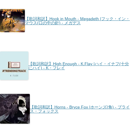
【歌詞和訳】Hook in Mouth - Megadeth |フック・イン・
マウス(口の中の針) - メガデス
【歌詞和訳】High Enough - K.Flay |ハイ・イナフ(十分
にハイ) - K・フレイ
【歌詞和訳】Horns - Bryce Fox |ホーンズ(角) - ブライ
ス・フォックス