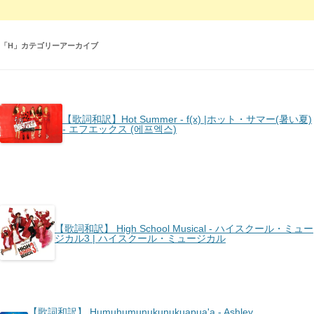
「
H
」カテゴリーアーカイブ
【歌詞和訳】Hot Summer - ​f(x) |ホット・サマー(暑い夏)
- エフエックス (에프엑스)
【歌詞和訳】 High School Musical - ハイスクール・ミュー
ジカル3 | ハイスクール・ミュージカル
【歌詞和訳】 Humuhumunukunukuapua'a - Ashley