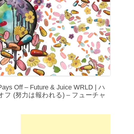
 Off – Future & Juice WRLD | ハ
 (努力は報われる) – フューチャ