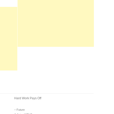
Hard Work Pays Off
– Future