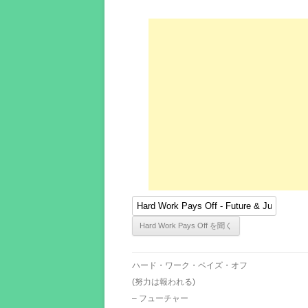
ハード・ワーク・ペイズ・オフ
(努力は報われる)
– フューチャー