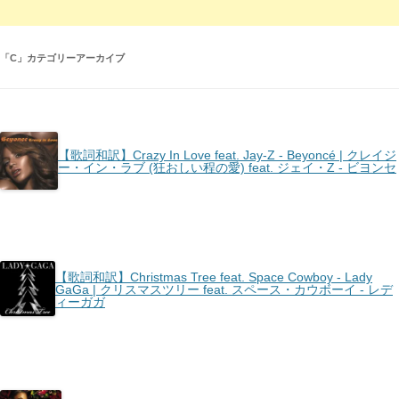
「
C
」カテゴリーアーカイブ
【歌詞和訳】Crazy In Love feat. Jay-Z - Beyoncé | クレイジ
ー・イン・ラブ (狂おしい程の愛) feat. ジェイ・Z - ビヨンセ
【歌詞和訳】Christmas Tree feat. Space Cowboy - Lady
GaGa | クリスマスツリー feat. スペース・カウボーイ - レデ
ィーガガ