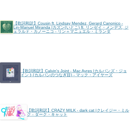
【歌詞和訳】Cousin ft. Lindsay Mendez, Gerard Canonico -
Lin-Manuel Miranda |カズン(いとこ) ft. リンゼイ・メンデス, ジ
ェラルド・カノーニコ - リン＝マニュエル・ミランダ
【歌詞和訳】Calvin's Joint - Mac Ayres |カルバンズ・ジョ
イント(カルバンのつなぎ目) - マック・アイヤーズ
【歌詞和訳】CRAZY MILK - ​dark cat |クレイジー・ミル
ク - ダーク・キャット