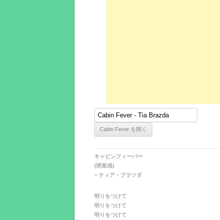
キャビンフィーバー
(閉塞感)
– ティア・ブラツダ
明りをつけて
明りをつけて
明りをつけて