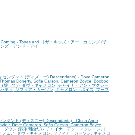
 Coming - Tones and I | ザ・キッズ・アー・カミング (子
トーンズ・アンド・アイ
ィセンダント (ディズニー) Descendants) - Dove Cameron,
 Thomas Doherty, Sofia Carson, Cameron Boyce, Booboo
ウン (壊して) - ダヴ・キャメロン, チャイナ・アン・マクレー
ドハティ, ソフィア・カーソン, キャメロン・ボイス, ブーブ
センダント (ディズニー) Descendants) - China Anne
ayfair, Dove Cameron, Sofia Carson, Cameron Boyce,
ゴーイン・ダウン (戦争開始だ) - チャイナ・アン・マクレーン, ト
フェア, ダヴ・キャメロン, ソフィア・カーソン, キャメロ