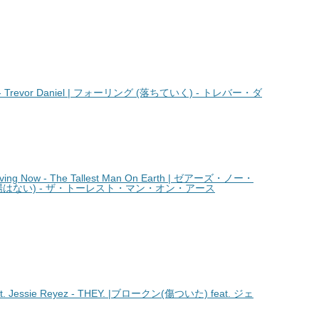
- Trevor Daniel | フォーリング (落ちていく) - トレバー・ダ
ng Now - The Tallest Man On Earth | ゼアーズ・ノー・
場はない) - ザ・トーレスト・マン・オン・アース
 Jessie Reyez - THEY. |ブロークン(傷ついた) feat. ジェ