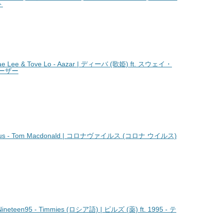
ト
e Lee & Tove Lo - Aazar | ディーバ (歌姫) ft. スウェイ・
アーザー
us - Tom Macdonald | コロナヴァイルス (コロナ ウイルス)
ineteen95 - Timmies (ロシア語) | ピルズ (薬) ft. 1995 - テ