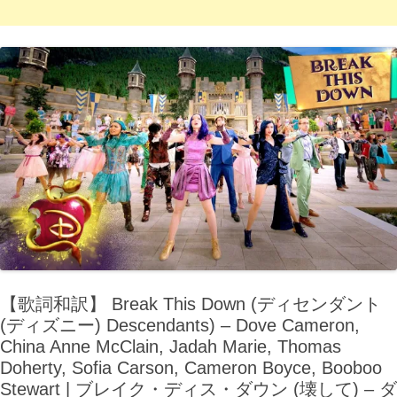
【歌詞和訳】 Break This Down (ディセンダント
(ディズニー) Descendants) – Dove Cameron,
China Anne McClain, Jadah Marie, Thomas
Doherty, Sofia Carson, Cameron Boyce, Booboo
Stewart | ブレイク・ディス・ダウン (壊して) – ダ