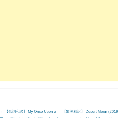
投
←
【歌詞和訳】 My Once Upon a
【歌詞和訳】 Desert Moon (2019