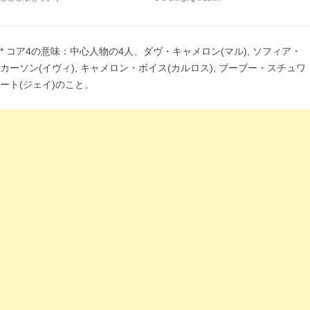
* コア4の意味：中心人物の4人、ダヴ・キャメロン(マル), ソフィア・
カーソン(イヴィ), キャメロン・ボイス(カルロス), ブーブー・スチュワ
ート(ジェイ)のこと。