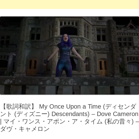
【歌詞和訳】 My Once Upon a Time (ディセンダ
ント (ディズニー) Descendants) – Dove Cameron
| マイ・ワンス・アポン・ア・タイム (私の昔々) –
ダヴ・キャメロン