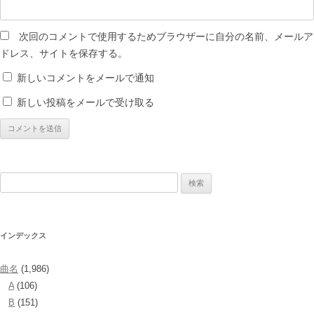
次回のコメントで使用するためブラウザーに自分の名前、メールア
ドレス、サイトを保存する。
新しいコメントをメールで通知
新しい投稿をメールで受け取る
検
索:
インデックス
曲名
(1,986)
A
(106)
B
(151)