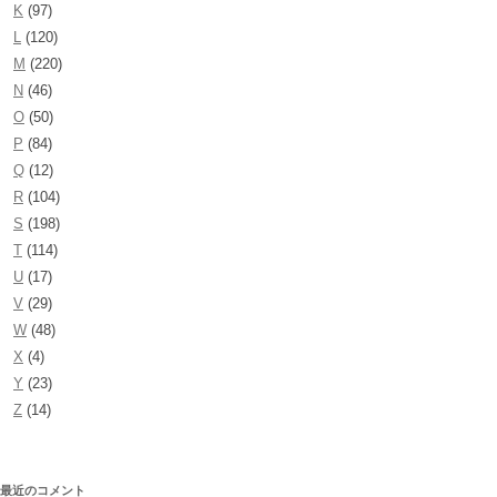
K
(97)
L
(120)
M
(220)
N
(46)
O
(50)
P
(84)
Q
(12)
R
(104)
S
(198)
T
(114)
U
(17)
V
(29)
W
(48)
X
(4)
Y
(23)
Z
(14)
最近のコメント