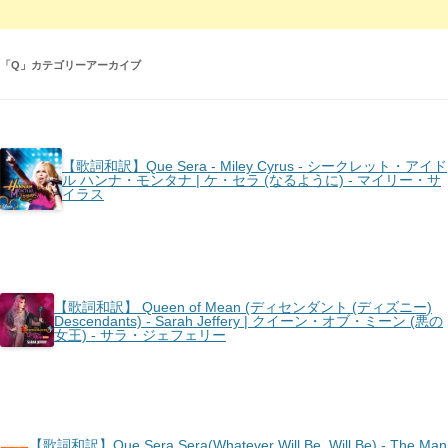
「
Q
」カテゴリーアーカイブ
【歌詞和訳】Que Sera - Miley Cyrus - シークレット・アイド
ル ハンナ・モンタナ | ケ・セラ (なるように) - マイリー・サ
イラス
【歌詞和訳】 Queen of Mean (ディセンダント (ディズニー)
Descendants) - Sarah Jeffery | クイーン・オブ・ミーン (悪の
女王) - サラ・ジェフェリー
【歌詞和訳】Que Sera Sera(Whatever Will Be, Will Be) - The Man