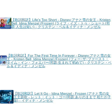
【歌詞和訳】Life's Too Short - Disney:アナと雪の女王 - Kristen
Bell, Idina Menzel (Frozen) |ライフ・イズ・トゥ・ショート(邦
題:人生は短い) - クリステン・ベル＆イディナ・メンゼル
【歌詞和訳】For The First Time In Forever - Disney:アナと雪の女
王 - Kristen Bell, Idina Menzel (Frozen) |フォー･ザ･ファースト・
タイム・イン・フォエバー(邦題:生まれて初めて) - クリステン・ベ
ル＆イディナ・メンゼル
【歌詞和訳】Let It Go - Idina Menzel - Frozen |アナと雪の女
王主題歌 - レット・イット・ゴー(邦題:ありのままで 松たか子
版) - イディナ・メンゼル