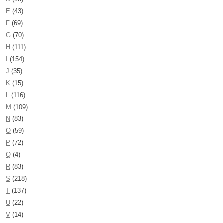
E
(43)
F
(69)
G
(70)
H
(111)
I
(154)
J
(35)
K
(15)
L
(116)
M
(109)
N
(83)
O
(59)
P
(72)
Q
(4)
R
(83)
S
(218)
T
(137)
U
(22)
V
(14)