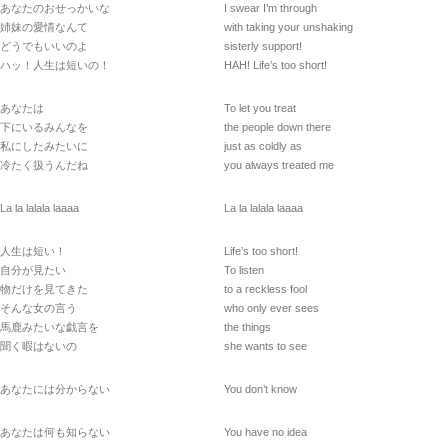
あなたのおせっかいな
I swear I’m through
姉妹の愛情なんて
with taking your unshaking
どうでもいいのよ
sisterly support!
ハッ！人生は短いの！
HAH! Life’s too short!
あなたは
To let you treat
下にいるみんなを
the people down there
私にしたみたいに
just as coldly as
冷たく扱うんだね
you always treated me
La la lalala laaaa
La la lalala laaaa
人生は短い！
Life’s too short!
自分が見たい
To listen
物だけを見てきた
to a reckless fool
そんな女の言う
who only ever sees
馬鹿みたいな戯言を
the things
聞く暇はないの
she wants to see
あなたには分からない
You don’t know
あなたは何も知らない
You have no idea