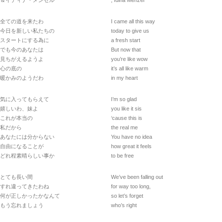
＆イディナ・メンゼル
, Idina Menzel
全ての道を来たわ
I came all this way
今日を新しい私たちの
today to give us
スタートにする為に
a fresh start
でも今のあなたは
But now that
見ちがえるようよ
you’re like wow
心の底の
it’s all like warm
暖かみのようだわ
in my heart
気に入ってもらえて
I’m so glad
嬉しいわ、妹よ
you like it sis
これが本当の
‘cause this is
私だから
the real me
あなたには分からない
You have no idea
自由になることが
how great it feels
どれ程素晴らしい事か
to be free
とても長い間
We’ve been falling out
すれ違ってきたわね
for way too long,
何が正しかったかなんて
so let’s forget
もう忘れましょう
who’s right