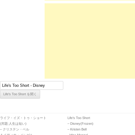
ライフ・イズ・トゥ・ショート
Life’s Too Short
(邦題:人生は短い)
– Disney(Frozen)
– クリステン・ベル
– Kristen Bell