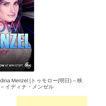
dina Menzel |トゥモロー(明日) – 映
題歌 – イディナ・メンゼル