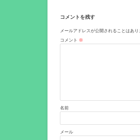
ビ
ゲ
コメントを残す
ー
シ
メールアドレスが公開されることはあり
ョ
コメント
※
ン
名前
メール