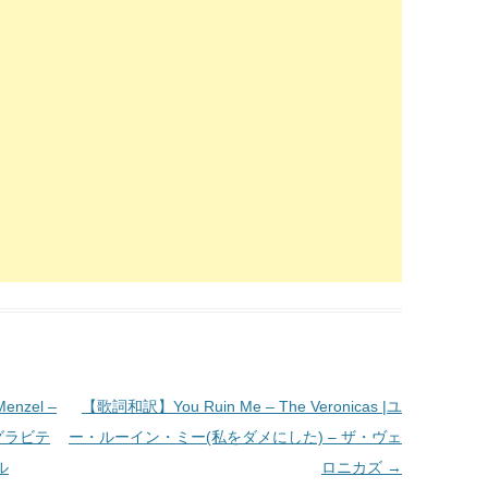
enzel –
【歌詞和訳】You Ruin Me – The Veronicas |ユ
グラビテ
ー・ルーイン・ミー(私をダメにした) – ザ・ヴェ
ル
ロニカズ
→