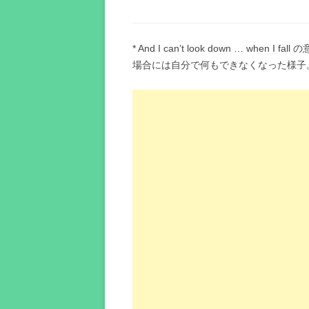
* And I can’t look down … w
場合には自分で何もできなくなった様子