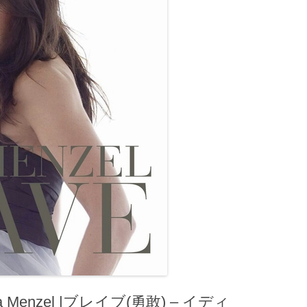
a Menzel |ブレイブ(勇敢) – イディ