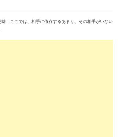
hen I fall の意味：ここでは、相手に依存するあまり、その相手がいない
。