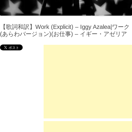
【歌詞和訳】Work (Explicit) – Iggy Azalea|ワーク
(あらわバージョン)(お仕事) – イギー・アゼリア