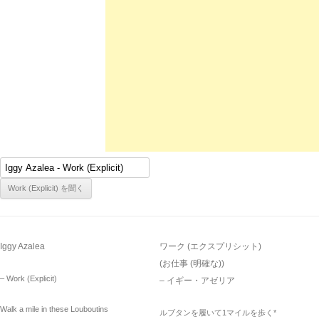
Iggy Azalea
ワーク (エクスプリシット)
(お仕事 (明確な))
– Work (Explicit)
– イギー・アゼリア
Walk a mile in these Louboutins
ルブタンを履いて1マイルを歩く*