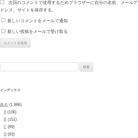
次回のコメントで使用するためブラウザーに自分の名前、メールア
ドレス、サイトを保存する。
新しいコメントをメールで通知
新しい投稿をメールで受け取る
検
索:
インデックス
曲名
(1,986)
A
(106)
B
(151)
C
(89)
D
(93)