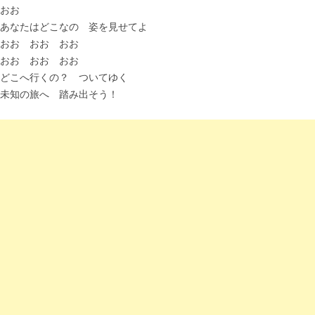
おお
あなたはどこなの 姿を見せてよ
おお おお おお
おお おお おお
どこへ行くの？ ついてゆく
未知の旅へ 踏み出そう！