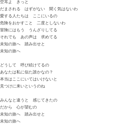
空耳よ きっと
だまされる はずがない 聞く気はないわ
愛する人たちは ここにいるの
危険をおかすこと 二度としないわ
冒険にはもう うんざりしてる
それでも あの声は 求めてる
未知の旅へ 踏み出せと
未知の旅へ
どうして 呼び続けてるの
あなたは私に似た誰かなの？
本当はここにいてはいけないと
見つけに来いというのね
みんなと違うと 感じてきたの
だから 心が望むの
未知の旅へ 踏み出せと
未知の旅へ