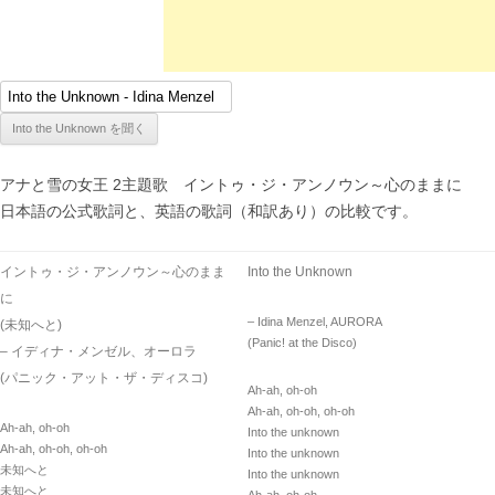
アナと雪の女王 2主題歌 イントゥ・ジ・アンノウン～心のままに
日本語の公式歌詞と、英語の歌詞（和訳あり）の比較です。
イントゥ・ジ・アンノウン～心のまま
Into the Unknown
に
– Idina Menzel, AURORA
(未知へと)
(Panic! at the Disco)
– イディナ・メンゼル、オーロラ
(パニック・アット・ザ・ディスコ)
Ah-ah, oh-oh
Ah-ah, oh-oh, oh-oh
Ah-ah, oh-oh
Into the unknown
Ah-ah, oh-oh, oh-oh
Into the unknown
未知へと
Into the unknown
未知へと
Ah-ah, oh-oh