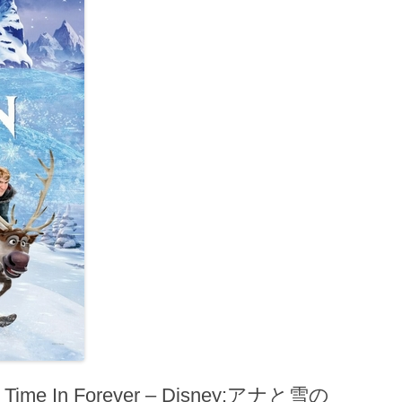
Time In Forever – Disney:アナと雪の