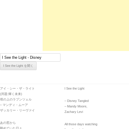
アイ・シー・ザ・ライト
I See the Light
(邦題:輝く未来)
塔の上のラプンツェル
– Disney Tangled
– マンディ・ムーア
– Mandy Moore,
ザッカリー・リーヴァイ
Zachary Levi
あの窓から
All those days watching
眺めていた日々