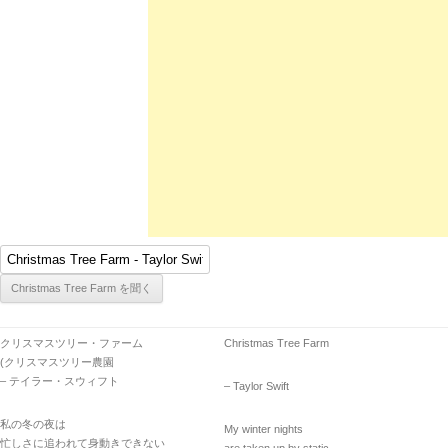
クリスマスツリー・ファーム
Christmas Tree Farm
(クリスマスツリー農園
– テイラー・スウィフト
– Taylor Swift
私の冬の夜は
My winter nights
忙しさに追われて身動きできない