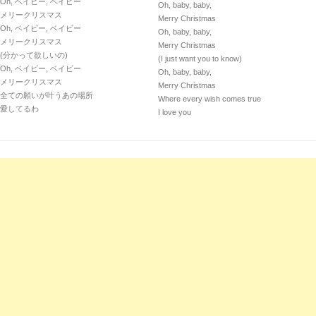
Oh, ベイビー, ベイビー
Oh, baby, baby,
メリークリスマス
Merry Christmas
Oh, ベイビー, ベイビー
Oh, baby, baby,
メリークリスマス
Merry Christmas
(分かって欲しいの)
(I just want you to know)
Oh, ベイビー, ベイビー
Oh, baby, baby,
メリークリスマス
Merry Christmas
全ての願いが叶うあの場所
Where every wish comes true
愛してるわ
I love you