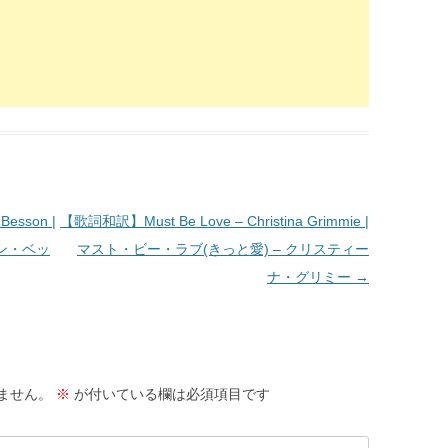
esson |
【歌詞和訳】Must Be Love – Christina Grimmie |
ビン・ベッ
マスト・ビー・ラブ(きっと愛) – クリスティー
ナ・グリミー
→
ません。
※
が付いている欄は必須項目です