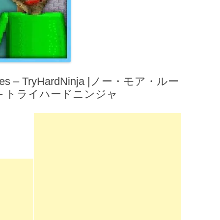
s – TryHardNinja |ノー・モア・ルー
 – トライハードニンジャ