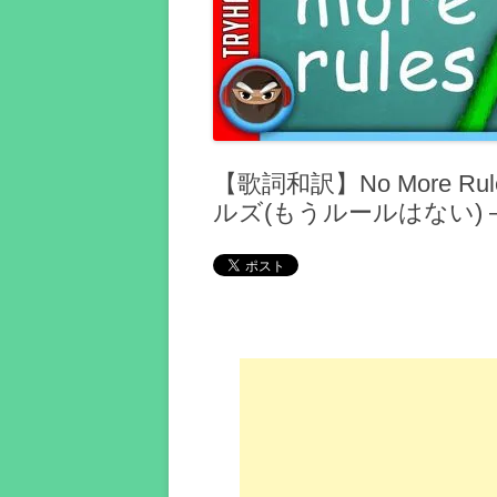
【歌詞和訳】No More Rule
ルズ(もうルールはない)