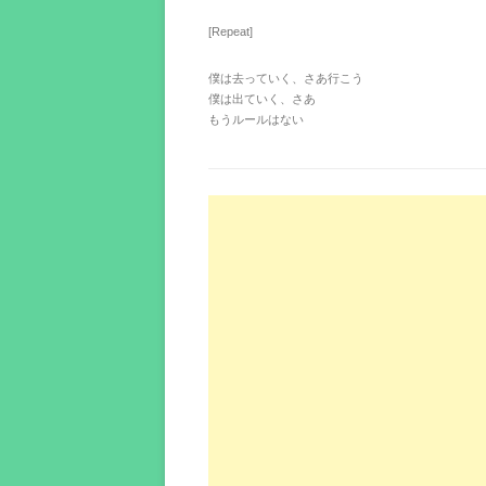
[Repeat]
僕は去っていく、さあ行こう
僕は出ていく、さあ
もうルールはない