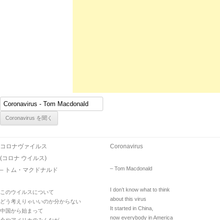
コロナヴァイルス
Coronavirus
(コロナ ウイルス)
– Tom Macdonald
– トム・マクドナルド
I don’t know what to think
このウイルスについて
about this virus
どう考えりゃいいのか分からない
It started in China,
中国から始まって
now everybody in America