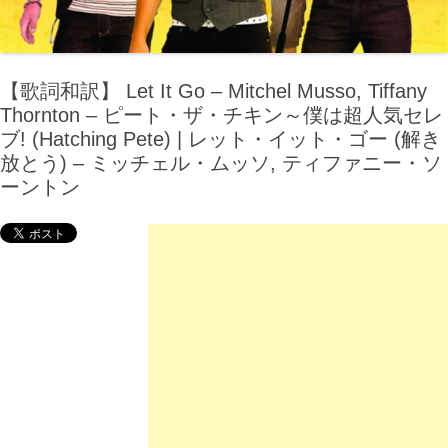
【歌詞和訳】 Let It Go – Mitchel Musso, Tiffany
Thornton – ピート・ザ・チキン～僕は超人気セレ
ブ! (Hatching Pete) | レット・イット・ゴー (解き
放とう) – ミッチェル・ムッソ, ティファニー・ソ
ーントン