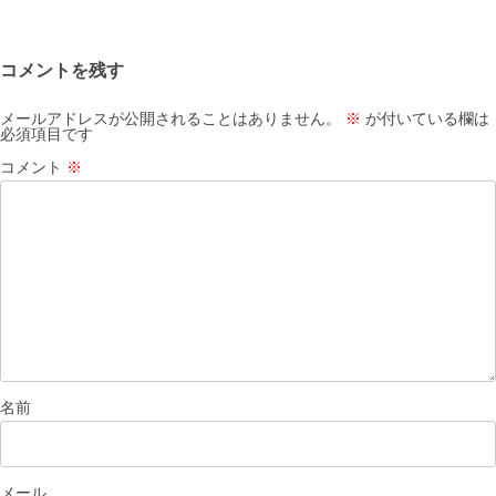
ビ
ゲ
コメントを残す
ー
シ
メールアドレスが公開されることはありません。
※
が付いている欄は
必須項目です
ョ
コメント
※
ン
名前
メール