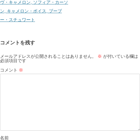
ヴ・キャメロン, ソフィア・カーソ
ン, キャメロン・ボイス, ブーブ
ー・スチュワート
コメントを残す
メールアドレスが公開されることはありません。
※
が付いている欄は
必須項目です
コメント
※
名前