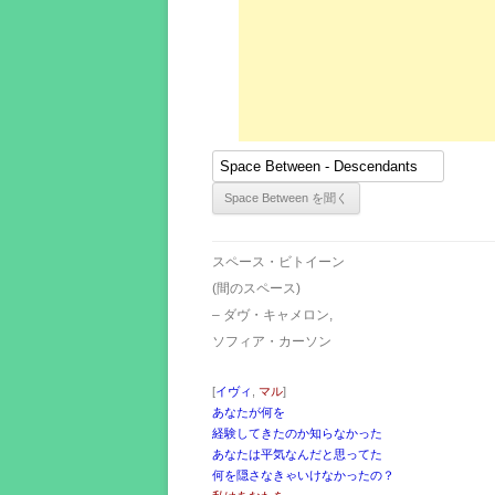
スペース・ビトイーン
(間のスペース)
– ダヴ・キャメロン,
ソフィア・カーソン
[
イヴィ
,
マル
]
あなたが何を
経験してきたのか知らなかった
あなたは平気なんだと思ってた
何を隠さなきゃいけなかったの？