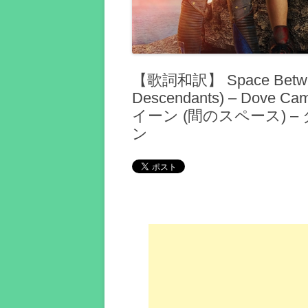
【歌詞和訳】 Space Be
Descendants) – Dove C
イーン (間のスペース) 
ン