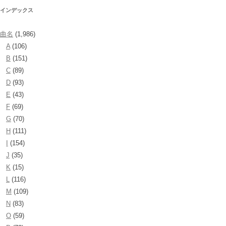
インデックス
曲名
(1,986)
A
(106)
B
(151)
C
(89)
D
(93)
E
(43)
F
(69)
G
(70)
H
(111)
I
(154)
J
(35)
K
(15)
L
(116)
M
(109)
N
(83)
O
(59)