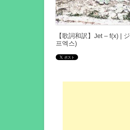
【歌詞和訳】Jet – ​f(x)
프엑스)