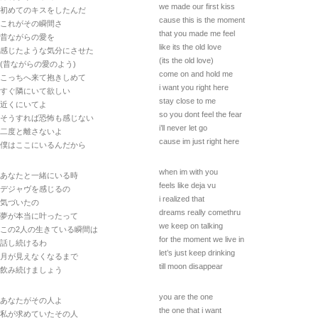
we made our first kiss
初めてのキスをしたんだ
cause this is the moment
これがその瞬間さ
that you made me feel
昔ながらの愛を
like its the old love
感じたような気分にさせた
(its the old love)
(昔ながらの愛のよう)
come on and hold me
こっちへ来て抱きしめて
i want you right here
すぐ隣にいて欲しい
stay close to me
近くにいてよ
so you dont feel the fear
そうすれば恐怖も感じない
i’ll never let go
二度と離さないよ
cause im just right here
僕はここにいるんだから
when im with you
あなたと一緒にいる時
feels like deja vu
デジャヴを感じるの
i realized that
気づいたの
dreams really comethru
夢が本当に叶ったって
we keep on talking
この2人の生きている瞬間は
for the moment we live in
話し続けるわ
let’s just keep drinking
月が見えなくなるまで
till moon disappear
飲み続けましょう
you are the one
あなたがその人よ
the one that i want
私が求めていたその人