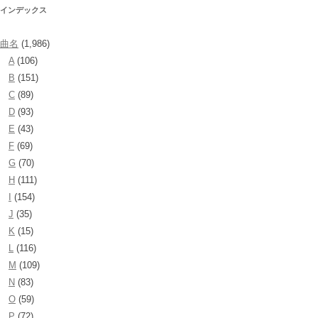
インデックス
曲名
(1,986)
A
(106)
B
(151)
C
(89)
D
(93)
E
(43)
F
(69)
G
(70)
H
(111)
I
(154)
J
(35)
K
(15)
L
(116)
M
(109)
N
(83)
O
(59)
P
(72)