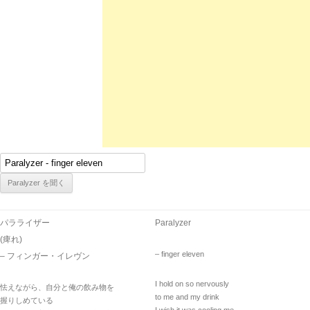
パラライザー
Paralyzer
(痺れ)
– finger eleven
– フィンガー・イレヴン
I hold on so nervously
怯えながら、自分と俺の飲み物を
to me and my drink
握りしめている