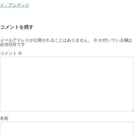
ビ
ド・アンデッド
ゲ
ー
コメントを残す
シ
ョ
メールアドレスが公開されることはありません。
※
が付いている欄は
必須項目です
ン
コメント
※
名前