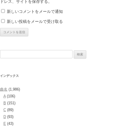
ドレス、サイトを保存する。
新しいコメントをメールで通知
新しい投稿をメールで受け取る
検
索:
インデックス
曲名
(1,986)
A
(106)
B
(151)
C
(89)
D
(93)
E
(43)