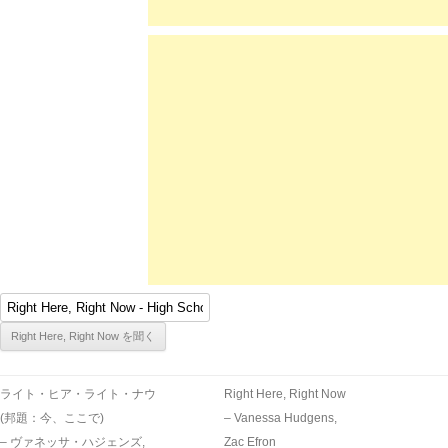
ライト・ヒア・ライト・ナウ
Right Here, Right Now
(邦題：今、ここで)
– Vanessa Hudgens,
– ヴァネッサ・ハジェンズ,
Zac Efron