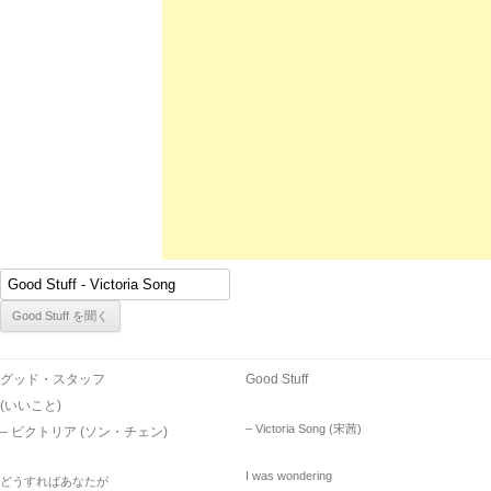
グッド・スタッフ
Good Stuff
(いいこと)
– Victoria Song (宋茜)
– ビクトリア (ソン・チェン)
I was wondering
どうすればあなたが