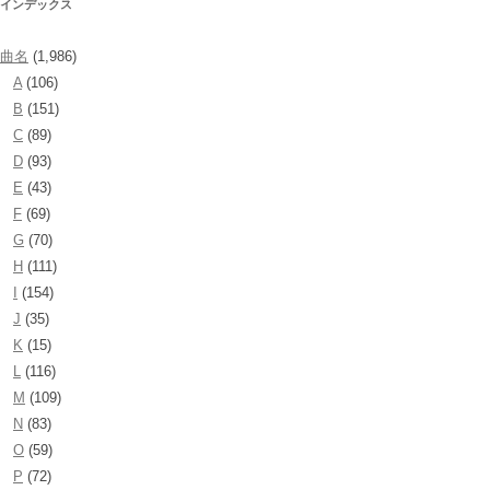
インデックス
曲名
(1,986)
A
(106)
B
(151)
C
(89)
D
(93)
E
(43)
F
(69)
G
(70)
H
(111)
I
(154)
J
(35)
K
(15)
L
(116)
M
(109)
N
(83)
O
(59)
P
(72)