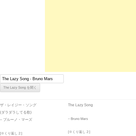
ザ・レイジー・ソング
The Lazy Song
(ダラダラしてる歌)
– Bruno Mars
– ブルーノ・マーズ
[※くり返し 2:]
[※くり返し 2:]