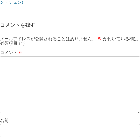
ビ
ン・チェン)
ゲ
ー
コメントを残す
シ
ョ
メールアドレスが公開されることはありません。
※
が付いている欄は
必須項目です
ン
コメント
※
名前