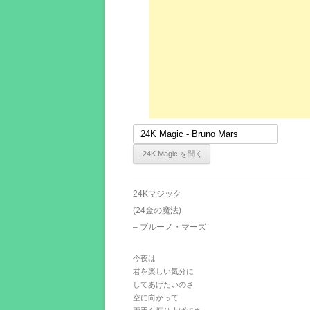
24Kマジック
(24金の魔法)
– ブルーノ・マーズ
今夜は
君を楽しい気分に
してあげたいのさ
空に向かって