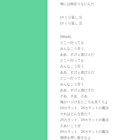
俺には物足りないんだ
[※くり返し 1]
[※くり返し 2]
(Wooh)
どこへ行っても
みんなこう言う
ああ、すげぇ遊び人だ
どこへ行っても
みんなこう言う
ああ、すげぇ遊び人だ
どこへ行っても
みんなこう言う
ああ、すげぇ遊び人だ
さあ、さあ、さあ
俺がハジけるところを見てろよ
24カラット、24カラットの魔法
それはどんな音だ？
24カラット、24カラットの魔法
さあいこうぜ
24カラット、24カラットの魔法
感情を押し殺すなよ