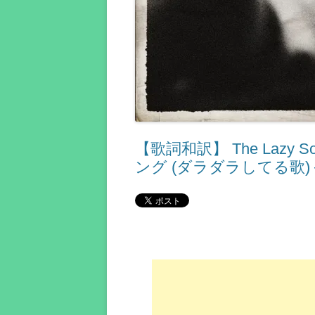
【歌詞和訳】 The Lazy So
ング (ダラダラしてる歌)