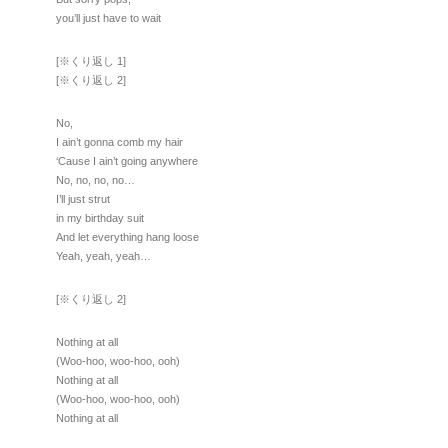
you’ll just have to wait
[※くり返し 1]
[※くり返し 2]
No,
I ain’t gonna comb my hair
‘Cause I ain’t going anywhere
No, no, no, no…
I’ll just strut
in my birthday suit
And let everything hang loose
Yeah, yeah, yeah…
[※くり返し 2]
Nothing at all
(Woo-hoo, woo-hoo, ooh)
Nothing at all
(Woo-hoo, woo-hoo, ooh)
Nothing at all