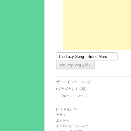
ザ・レイジー・ソング
(ダラダラしてる歌)
– ブルーノ・マーズ
[※くり返し 2:]
今日は
全く何も
する気にならないんだ