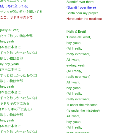
あっちに立ってる
Standin’ over there
(あっちに立ってる)
(Standin’ over there)
サンタが私の祈りを聞いてる
Santa hear my prayer
ここ、ヤドリギの下で
Here under the mistletoe
[Kelly & Brett]
[Kelly & Brett]
だって欲しい物は全部
‘Cause all I want,
hey, yeah
hey, yeah
(本当に本当に
(All I really,
ずっと欲しかったものは)
really ever want)
欲しい物は全部
All I want,
ey-hey, yeah
ey-hey, yeah
(本当に本当に
(All I really,
ずっと欲しかったものは)
really ever want)
欲しい物は全部
All I want,
hey, yeah
hey, yeah
(本当に本当に
(All I really,
ずっと欲しかったものは)
really ever want)
ヤドリギの下にある
Is under the mistletoe
(ヤドリギの下にある)
(Is under the mistletoe)
欲しい物は全部
All I want,
hey, yeah
hey, yeah
(本当に本当に
(All I really,
ずっと欲しかったものは)