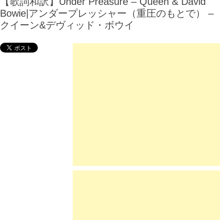
【歌詞和訳】Under Preasure – Queen & David
Bowie|アンダープレッシャー（重圧のもとで） –
クイーン&デヴィッド・ボウイ