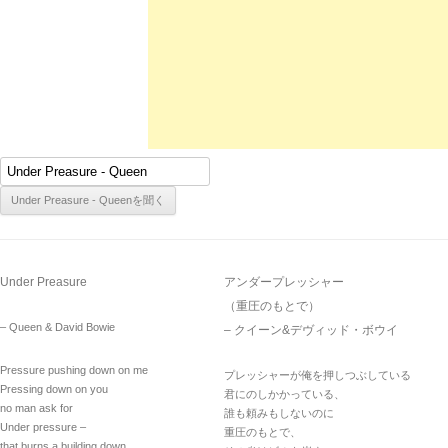
Under Preasure
アンダープレッシャー
（重圧のもとで）
– Queen & David Bowie
– クイーン&デヴィッド・ボウイ
Pressure pushing down on me
プレッシャーが俺を押しつぶしている
Pressing down on you
君にのしかかっている、
no man ask for
誰も頼みもしないのに
Under pressure –
重圧のもとで、
that burns a building down