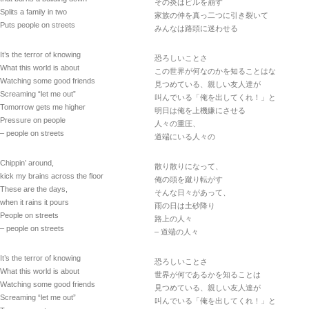
その炎はビルを崩す
Splits a family in two
家族の仲を真っ二つに引き裂いて
Puts people on streets
みんなは路頭に迷わせる
It’s the terror of knowing
恐ろしいことさ
What this world is about
この世界が何なのかを知ることはな
Watching some good friends
見つめている、親しい友人達が
Screaming “let me out”
叫んでいる「俺を出してくれ！」と
Tomorrow gets me higher
明日は俺を上機嫌にさせる
Pressure on people
人々の重圧、
– people on streets
道端にいる人々の
Chippin’ around,
散り散りになって、
kick my brains across the floor
俺の頭を蹴り転がす
These are the days,
そんな日々があって、
when it rains it pours
雨の日は土砂降り
People on streets
路上の人々
– people on streets
– 道端の人々
It’s the terror of knowing
恐ろしいことさ
What this world is about
世界が何であるかを知ることは
Watching some good friends
見つめている、親しい友人達が
Screaming “let me out”
叫んでいる「俺を出してくれ！」と