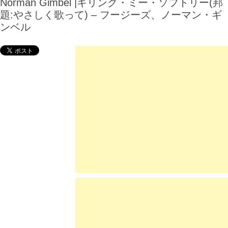
Norman Gimbel |キリング・ミー・ソフトリー(邦
題:やさしく歌って) – フージーズ、ノーマン・ギ
ンベル