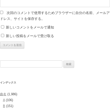
次回のコメントで使用するためブラウザーに自分の名前、メールア
ドレス、サイトを保存する。
新しいコメントをメールで通知
新しい投稿をメールで受け取る
検
索:
インデックス
曲名
(1,986)
A
(106)
B
(151)