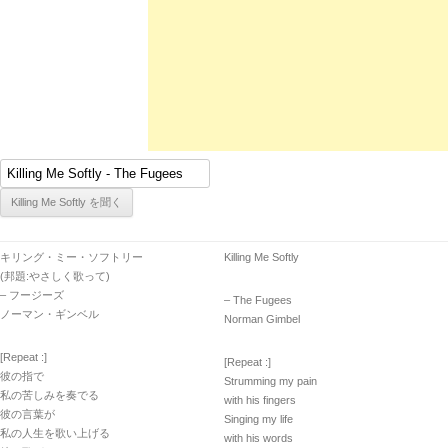
キリング・ミー・ソフトリー
Killing Me Softly
(邦題:やさしく歌って)
– フージーズ
– The Fugees
ノーマン・ギンベル
Norman Gimbel
[Repeat :]
[Repeat :]
彼の指で
Strumming my pain
私の苦しみを奏でる
with his fingers
彼の言葉が
Singing my life
私の人生を歌い上げる
with his words