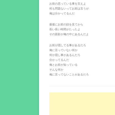
お前の思っている事を言えよ
何も問題ないってお前は言うが
俺は分かってるんだ
最後にお前の顔を見てから
長い長い時間がたったよ
その面影が俺の中にあるんだよ
お前が隠してる事があるだろ
俺に言っていない何か
何か隠し事があるんだろ
分かってるんだ
俺とお前が知っている
そんな何か
俺に言ってないことがあるだろ