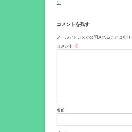
ナ
ン
ビ
ゲ
コメントを残す
ー
シ
メールアドレスが公開されることはあり
ョ
コメント
※
ン
名前