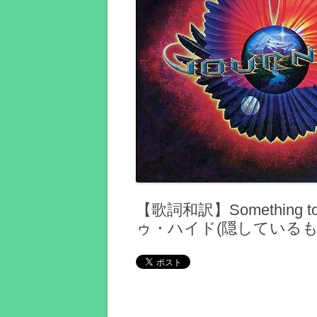
【歌詞和訳】Something to
ゥ・ハイド(隠しているもの