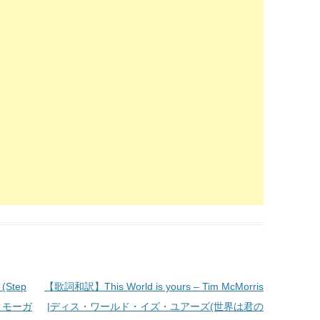
(Step
【歌詞和訳】This World is yours – Tim McMorris
ザ・モーガ
|ディス・ワールド・イズ・ユアーズ(世界は君の