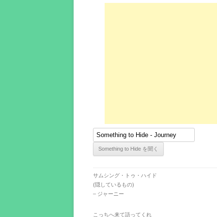
サムシング・トゥ・ハイド
(隠しているもの)
– ジャーニー
こっちへ来て語ってくれ