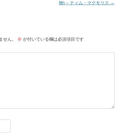
物) – ティム・マクモリス
→
ません。
※
が付いている欄は必須項目です