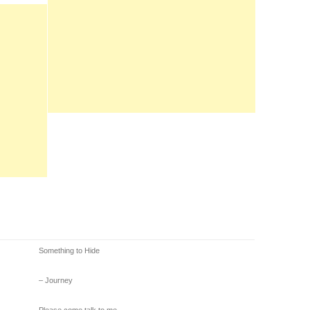
Something to Hide
– Journey