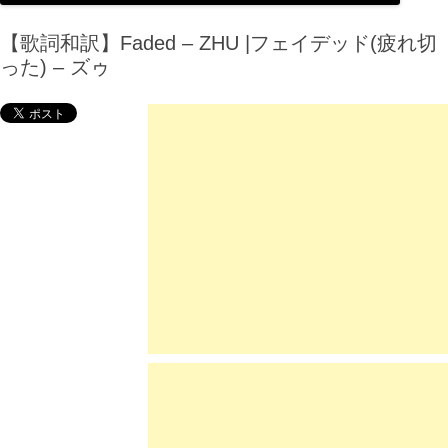
【歌詞和訳】Faded – ZHU |フェイデッド(疲れ切
った) – ズゥ