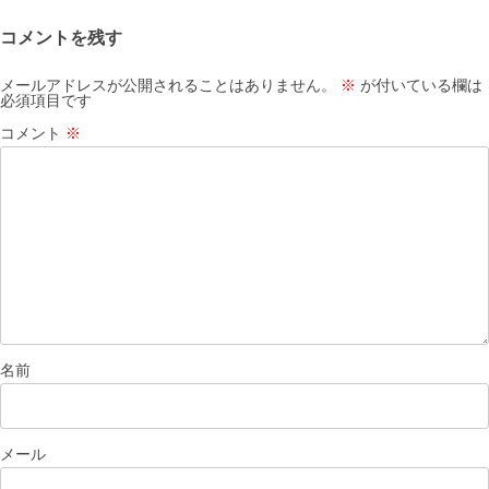
ゲ
コメントを残す
ー
シ
メールアドレスが公開されることはありません。
※
が付いている欄は
必須項目です
ョ
コメント
※
ン
名前
メール