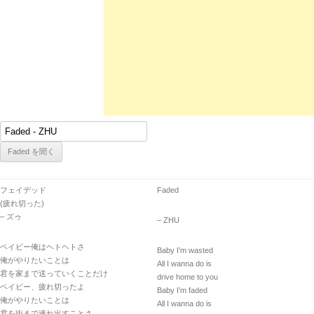
フェイデッド
Faded
(疲れ切った)
– ズゥ
– ZHU
ベイビー俺はヘトヘトさ
Baby I’m wasted
俺がやりたいことは
All I wanna do is
君を家まで送っていくことだけ
drive home to you
ベイビー、疲れ切ったよ
Baby I’m faded
俺がやりたいことは
All I wanna do is
君を街まで連れ出すことさ