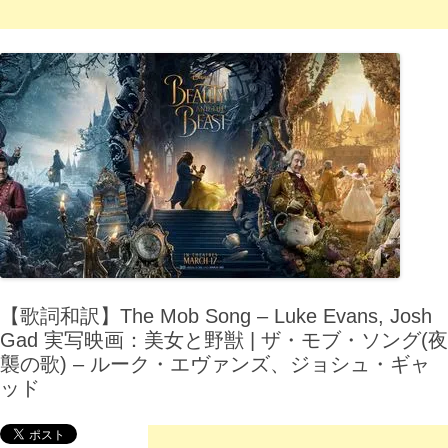
【歌詞和訳】The Mob Song – Luke Evans, Josh
Gad 実写映画：美女と野獣 | ザ・モブ・ソング(夜
襲の歌) – ルーク・エヴァンズ、ジョシュ・ギャ
ッド